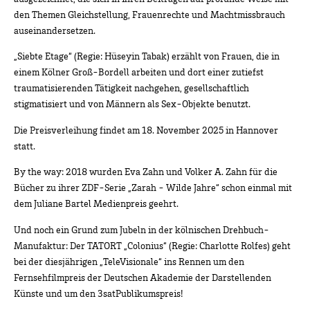
den Themen Gleichstellung, Frauenrechte und Machtmissbrauch
auseinandersetzen.
„Siebte Etage“ (Regie: Hüseyin Tabak) erzählt von Frauen, die in
einem Kölner Groß-Bordell arbeiten und dort einer zutiefst
traumatisierenden Tätigkeit nachgehen, gesellschaftlich
stigmatisiert und von Männern als Sex-Objekte benutzt.
Die Preisverleihung findet am 18. November 2025 in Hannover
statt.
By the way: 2018 wurden Eva Zahn und Volker A. Zahn für die
Bücher zu ihrer ZDF-Serie „Zarah - Wilde Jahre“ schon einmal mit
dem Juliane Bartel Medienpreis geehrt.
Und noch ein Grund zum Jubeln in der kölnischen Drehbuch-
Manufaktur: Der TATORT „Colonius“ (Regie: Charlotte Rolfes) geht
bei der diesjährigen „TeleVisionale“ ins Rennen um den
Fernsehfilmpreis der Deutschen Akademie der Darstellenden
Künste und um den 3satPublikumspreis!