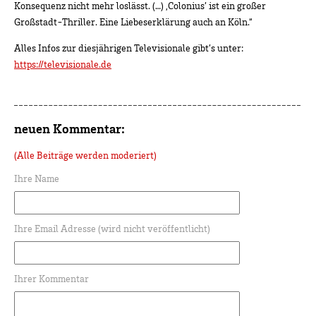
Konsequenz nicht mehr loslässt. (…) ‚Colonius’ ist ein großer
Großstadt-Thriller. Eine Liebeserklärung auch an Köln.“
Alles Infos zur diesjährigen Televisionale gibt’s unter:
https://televisionale.de
neuen Kommentar:
(Alle Beiträge werden moderiert)
Ihre Name
Ihre Email Adresse (wird nicht veröffentlicht)
Ihrer Kommentar