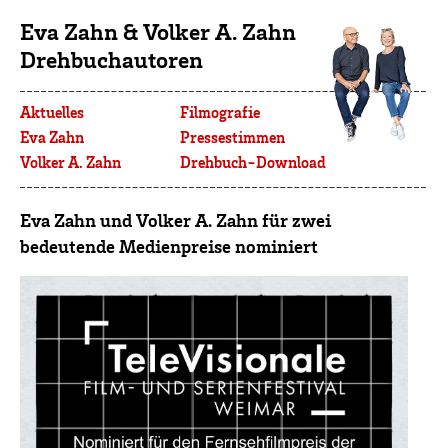
Eva Zahn & Volker A. Zahn
Drehbuchautoren
Aktuelles
Filmografie
Eva Zahn
Pressestimmen
Volker A. Zahn
Drehbuch-Download
Eva Zahn und Volker A. Zahn für zwei
bedeutende Medienpreise nominiert