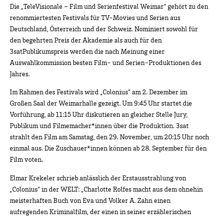
Die „TeleVisionale – Film und Serienfestival Weimar“ gehört zu den
renommiertesten Festivals für TV-Movies und Serien aus
Deutschland, Österreich und der Schweiz. Nominiert sowohl für
den begehrten Preis der Akademie als auch für den
3satPublikumspreis werden die nach Meinung einer
Auswahlkommission besten Film- und Serien-Produktionen des
Jahres.
Im Rahmen des Festivals wird „Colonius“ am 2. Dezember im
Großen Saal der Weimarhalle gezeigt. Um 9:45 Uhr startet die
Vorführung, ab 11:15 Uhr diskutieren an gleicher Stelle Jury,
Publikum und Filmemacher*innen über die Produktion. 3sat
strahlt den Film am Samstag, den 29. November, um 20:15 Uhr noch
einmal aus. Die Zuschauer*innen können ab 28. September für den
Film voten.
Elmar Krekeler schrieb anlässlich der Erstausstrahlung von
„Colonius“ in der WELT: „Charlotte Rolfes macht aus dem ohnehin
meisterhaften Buch von Eva und Volker A. Zahn einen
aufregenden Kriminalfilm, der einen in seiner erzählerischen