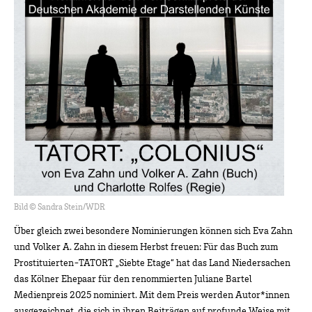
Bild © Sandra Stein/WDR
Über gleich zwei besondere Nominierungen können sich Eva Zahn
und Volker A. Zahn in diesem Herbst freuen: Für das Buch zum
Prostituierten-TATORT „Siebte Etage“ hat das Land Niedersachen
das Kölner Ehepaar für den renommierten Juliane Bartel
Medienpreis 2025 nominiert. Mit dem Preis werden Autor*innen
ausgezeichnet, die sich in ihren Beiträgen auf profunde Weise mit