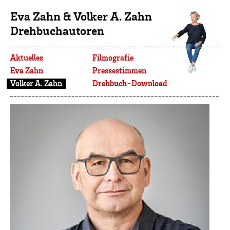
Eva Zahn & Volker A. Zahn
Drehbuchautoren
Aktuelles
Filmografie
Eva Zahn
Pressestimmen
Volker A. Zahn
Drehbuch-Download