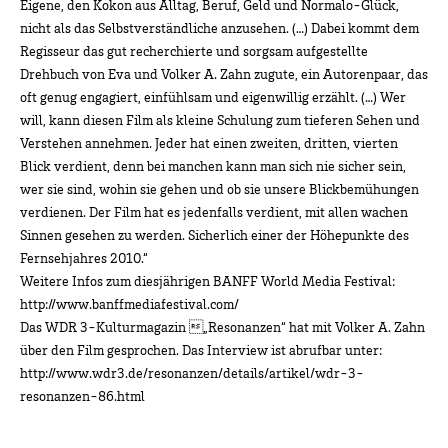
Eigene, den Kokon aus Alltag, Beruf, Geld und Normalo-Glück,
nicht als das Selbstverständliche anzusehen. (…) Dabei kommt dem
Regisseur das gut recherchierte und sorgsam aufgestellte
Drehbuch von Eva und Volker A. Zahn zugute, ein Autorenpaar, das
oft genug engagiert, einfühlsam und eigenwillig erzählt. (…) Wer
will, kann diesen Film als kleine Schulung zum tieferen Sehen und
Verstehen annehmen. Jeder hat einen zweiten, dritten, vierten
Blick verdient, denn bei manchen kann man sich nie sicher sein,
wer sie sind, wohin sie gehen und ob sie unsere Blickbemühungen
verdienen. Der Film hat es jedenfalls verdient, mit allen wachen
Sinnen gesehen zu werden. Sicherlich einer der Höhepunkte des
Fernsehjahres 2010.“
Weitere Infos zum diesjährigen BANFF World Media Festival:
http://www.banffmediafestival.com/
Das WDR 3-Kulturmagazin „Resonanzen“ hat mit Volker A. Zahn
über den Film gesprochen. Das Interview ist abrufbar unter:
http://www.wdr3.de/resonanzen/details/artikel/wdr-3-
resonanzen-86.html